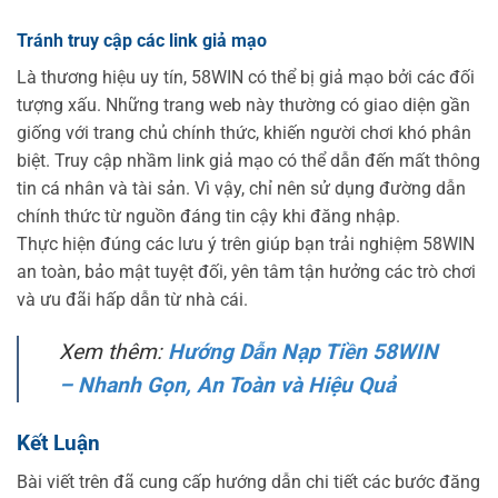
Tránh truy cập các link giả mạo
Là thương hiệu uy tín, 58WIN có thể bị giả mạo bởi các đối
tượng xấu. Những trang web này thường có giao diện gần
giống với trang chủ chính thức, khiến người chơi khó phân
biệt. Truy cập nhầm link giả mạo có thể dẫn đến mất thông
tin cá nhân và tài sản. Vì vậy, chỉ nên sử dụng đường dẫn
chính thức từ nguồn đáng tin cậy khi đăng nhập.
Thực hiện đúng các lưu ý trên giúp bạn trải nghiệm 58WIN
an toàn, bảo mật tuyệt đối, yên tâm tận hưởng các trò chơi
và ưu đãi hấp dẫn từ nhà cái.
Xem thêm:
Hướng Dẫn Nạp Tiền 58WIN
– Nhanh Gọn, An Toàn và Hiệu Quả
Kết Luận
Bài viết trên đã cung cấp hướng dẫn chi tiết các bước đăng