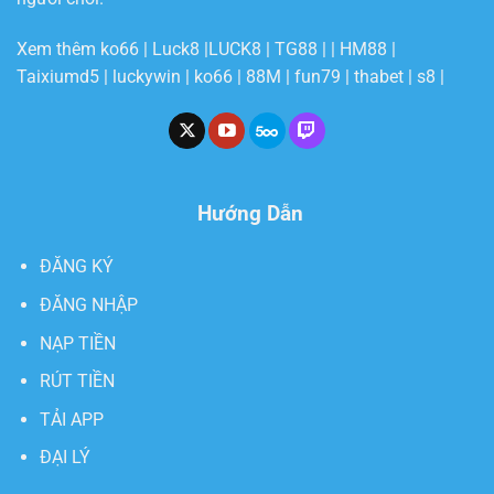
Xem thêm
ko66
|
Luck8
|
LUCK8
|
TG88
| |
HM88
|
Taixiumd5
|
luckywin
|
ko66
|
88M
|
fun79
|
thabet
|
s8
|
Hướng Dẫn
ĐĂNG KÝ
ĐĂNG NHẬP
NẠP TIỀN
RÚT TIỀN
TẢI APP
ĐẠI LÝ