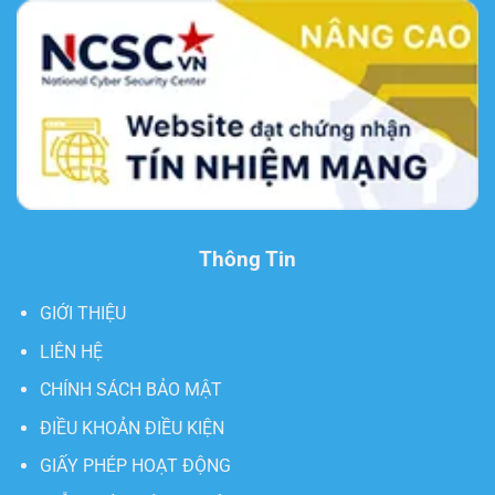
Thông Tin
GIỚI THIỆU
LIÊN HỆ
CHÍNH SÁCH BẢO MẬT
ĐIỀU KHOẢN ĐIỀU KIỆN
GIẤY PHÉP HOẠT ĐỘNG