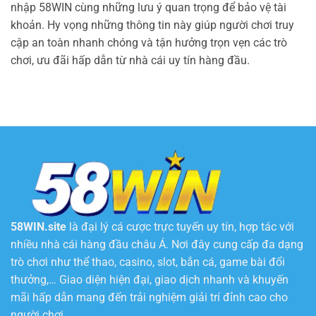
nhập 58WIN cùng những lưu ý quan trọng để bảo vệ tài
khoản. Hy vọng những thông tin này giúp người chơi truy
cập an toàn nhanh chóng và tận hưởng trọn vẹn các trò
chơi, ưu đãi hấp dẫn từ nhà cái uy tín hàng đầu.
58WIN.site
là đại lý cá cược trực tuyến uy tín, hợp tác với
nhiều nhà cái hàng đầu châu Á. Nơi đây cung cấp đa dạng
trò chơi như thể thao, casino, slot, bắn cá, game bài đổi
thưởng,… Giao diện hiện đại, giao dịch nhanh và khuyến
mãi hấp dẫn mang đến trải nghiệm giải trí đỉnh cao cho
người chơi.