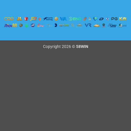
Copyright 2026 ©
58WIN