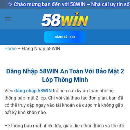
Bỏ
hào mừng bạn đến với 58WIN – Nhà cái uy tín số 1 Việ
qua
nội
dung
ĐĂNG KÝ +58K
Home
–
Đăng Nhập 58WIN
Đăng Nhập 58WIN An Toàn Với Bảo Mật 2
Lớp Thông Minh
Việc
đăng nhập 58WIN
trở nên cực kỳ an toàn nhờ hệ
thống bảo mật 2 lớp. Chỉ với vài thao tác đơn giản, bạn đã
có thể truy cập ngay vào tài khoản cá cược mà không gặp
bất kỳ khó khăn nào.
Hệ thống bảo mật nhiều lớp, giao diện thân thiện và tốc độ