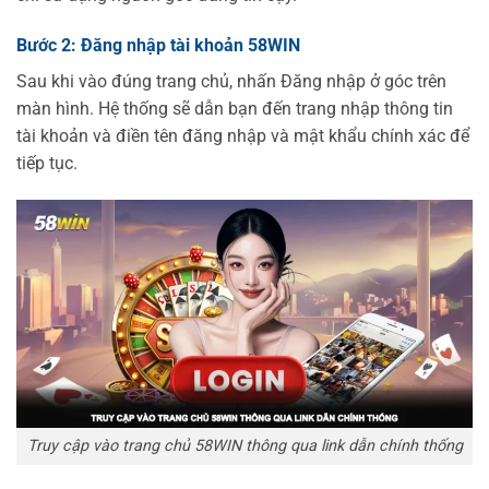
Bước 2: Đăng nhập tài khoản 58WIN
Sau khi vào đúng trang chủ, nhấn Đăng nhập ở góc trên
màn hình. Hệ thống sẽ dẫn bạn đến trang nhập thông tin
tài khoản và điền tên đăng nhập và mật khẩu chính xác để
tiếp tục.
Truy cập vào trang chủ 58WIN thông qua link dẫn chính thống