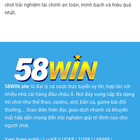
chơi trải nghiệm tài chính an toàn, minh bạch và hiệu quả
nhất.
58WIN.site
là đại lý cá cược trực tuyến uy tín, hợp tác với
nhiều nhà cái hàng đầu châu Á. Nơi đây cung cấp đa dạng
trò chơi như thể thao, casino, slot, bắn cá, game bài đổi
thưởng,… Giao diện hiện đại, giao dịch nhanh và khuyến
mãi hấp dẫn mang đến trải nghiệm giải trí đỉnh cao cho
người chơi.
Xem thêm
ko66
|
Luck8
|
LUCK8
|
TG88
| |
HM88
|