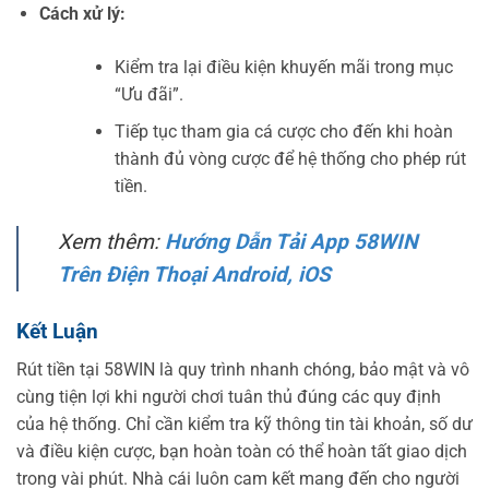
Cách xử lý:
Kiểm tra lại điều kiện khuyến mãi trong mục
“Ưu đãi”.
Tiếp tục tham gia cá cược cho đến khi hoàn
thành đủ vòng cược để hệ thống cho phép rút
tiền.
Xem thêm:
Hướng Dẫn Tải App 58WIN
Trên Điện Thoại Android, iOS
Kết Luận
Rút tiền tại 58WIN là quy trình nhanh chóng, bảo mật và vô
cùng tiện lợi khi người chơi tuân thủ đúng các quy định
của hệ thống. Chỉ cần kiểm tra kỹ thông tin tài khoản, số dư
và điều kiện cược, bạn hoàn toàn có thể hoàn tất giao dịch
trong vài phút. Nhà cái luôn cam kết mang đến cho người