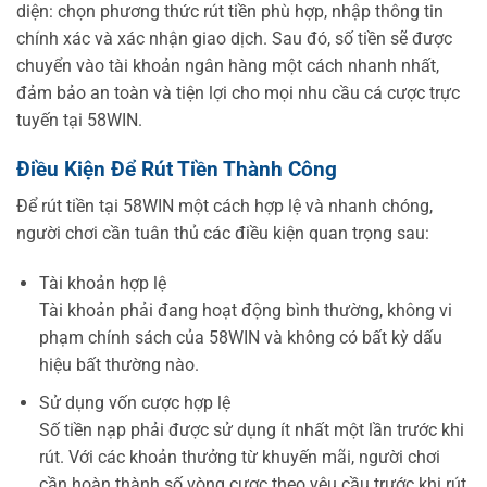
diện: chọn phương thức rút tiền phù hợp, nhập thông tin
chính xác và xác nhận giao dịch. Sau đó, số tiền sẽ được
chuyển vào tài khoản ngân hàng một cách nhanh nhất,
đảm bảo an toàn và tiện lợi cho mọi nhu cầu cá cược trực
tuyến tại 58WIN.
Điều Kiện Để Rút Tiền Thành Công
Để rút tiền tại 58WIN một cách hợp lệ và nhanh chóng,
người chơi cần tuân thủ các điều kiện quan trọng sau:
Tài khoản hợp lệ
Tài khoản phải đang hoạt động bình thường, không vi
phạm chính sách của 58WIN và không có bất kỳ dấu
hiệu bất thường nào.
Sử dụng vốn cược hợp lệ
Số tiền nạp phải được sử dụng ít nhất một lần trước khi
rút. Với các khoản thưởng từ khuyến mãi, người chơi
cần hoàn thành số vòng cược theo yêu cầu trước khi rút.