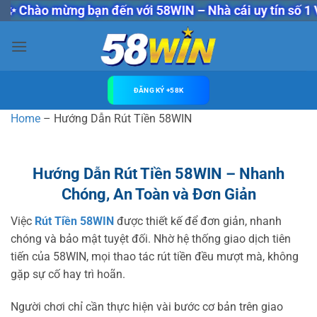
Bỏ
 mừng bạn đến với 58WIN – Nhà cái uy tín số 1 Việt N
qua
nội
dung
ĐĂNG KÝ +58K
Home
–
Hướng Dẫn Rút Tiền 58WIN
Hướng Dẫn Rút Tiền 58WIN – Nhanh
Chóng, An Toàn và Đơn Giản
Việc
Rút Tiền 58WIN
được thiết kế để đơn giản, nhanh
chóng và bảo mật tuyệt đối. Nhờ hệ thống giao dịch tiên
tiến của 58WIN, mọi thao tác rút tiền đều mượt mà, không
gặp sự cố hay trì hoãn.
Người chơi chỉ cần thực hiện vài bước cơ bản trên giao