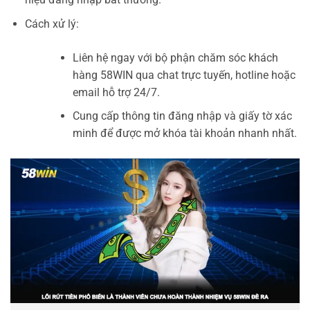
Cách xử lý:
Liên hệ ngay với bộ phận chăm sóc khách
hàng 58WIN qua chat trực tuyến, hotline hoặc
email hỗ trợ 24/7.
Cung cấp thông tin đăng nhập và giấy tờ xác
minh để được mở khóa tài khoản nhanh nhất.