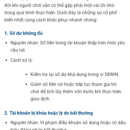
đôi khi người chơi vẫn có thể gặp phải một vài lỗi nhỏ
trong quá trình thực hiện. Dưới đây là những sự cố phổ
biến nhất cùng cách khắc phục nhanh chóng:
1. Số dư không đủ
Nguyên nhân: Số tiền trong tài khoản thấp hơn mức yêu
cầu rút.
Cách xử lý:
Kiểm tra lại số dư khả dụng trong ví 58WIN.
Giảm số tiền rút hoặc tiếp tục tham gia trò
chơi để tích lũy thêm vốn trước khi thực hiện
giao dịch.
2. Tài khoản bị khóa hoặc lý do bất thường
Nguyên nhân: Vi phạm điều khoản sử dụng hoặc có dấu
hiệu đăng nhập bất thường.