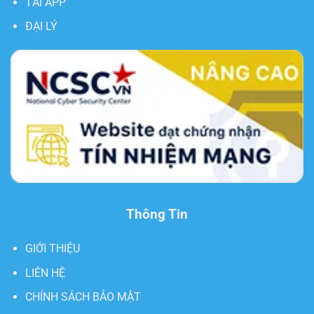
TẢI APP
ĐẠI LÝ
Thông Tin
GIỚI THIỆU
LIÊN HỆ
CHÍNH SÁCH BẢO MẬT