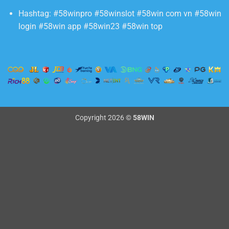
Hashtag: #58winpro #58winslot #58win com vn #58win
login #58win app #58win23 #58win top
Copyright 2026 ©
58WIN