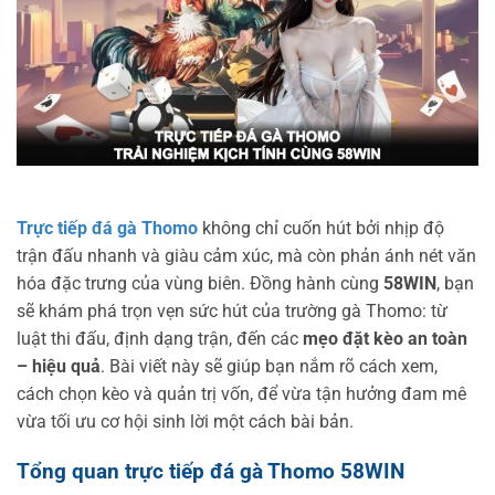
Trực tiếp đá gà Thomo
không chỉ cuốn hút bởi nhịp độ
trận đấu nhanh và giàu cảm xúc, mà còn phản ánh nét văn
hóa đặc trưng của vùng biên. Đồng hành cùng
58WIN
, bạn
sẽ khám phá trọn vẹn sức hút của trường gà Thomo: từ
luật thi đấu, định dạng trận, đến các
mẹo đặt kèo an toàn
– hiệu quả
. Bài viết này sẽ giúp bạn nắm rõ cách xem,
cách chọn kèo và quản trị vốn, để vừa tận hưởng đam mê
vừa tối ưu cơ hội sinh lời một cách bài bản.
Tổng quan trực tiếp đá gà Thomo 58WIN