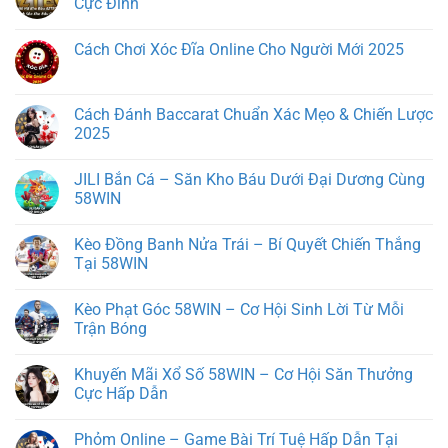
Cực Đỉnh
Không
có
Cách Chơi Xóc Đĩa Online Cho Người Mới 2025
bình
luận
Không
ở
có
Nổ
bình
Hũ
luận
Cách Đánh Baccarat Chuẩn Xác Mẹo & Chiến Lược
Kho
ở
Báu
2025
Cách
AZTEC
Chơi
–
Không
Xóc
Hành
có
Đĩa
JILI Bắn Cá – Săn Kho Báu Dưới Đại Dương Cùng
Trình
bình
Online
Săn
luận
58WIN
Cho
Kho
ở
Người
Báu
Cách
Không
Mới
Cực
Đánh
có
2025
Kèo Đồng Banh Nửa Trái – Bí Quyết Chiến Thắng
Đỉnh
Baccarat
bình
Chuẩn
luận
Tại 58WIN
Xác Mẹo
ở
&
JILI
Không
Chiến
Bắn
có
Kèo Phạt Góc 58WIN – Cơ Hội Sinh Lời Từ Mỗi
Lược
Cá
bình
2025
–
luận
Trận Bóng
Săn
ở
Kho
Kèo
Không
Báu
Đồng
có
Khuyến Mãi Xổ Số 58WIN – Cơ Hội Săn Thưởng
Dưới
Banh
bình
Đại
Nửa
luận
Cực Hấp Dẫn
Dương
Trái
ở
Cùng
–
Kèo
Không
58WIN
Bí
Phạt
có
Phỏm Online – Game Bài Trí Tuệ Hấp Dẫn Tại
Quyết
Góc
bình