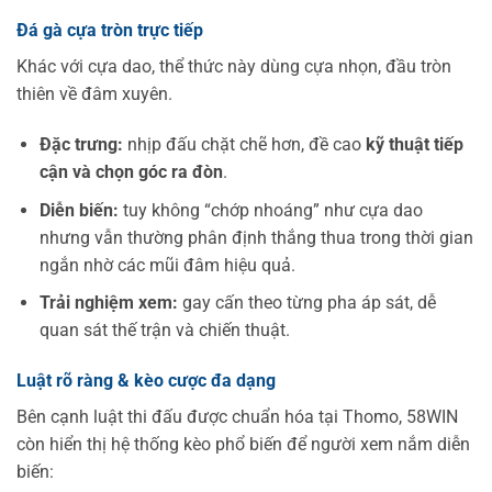
Đá gà cựa tròn trực tiếp
Khác với cựa dao, thể thức này dùng cựa nhọn, đầu tròn
thiên về đâm xuyên.
Đặc trưng:
nhịp đấu chặt chẽ hơn, đề cao
kỹ thuật tiếp
cận và chọn góc ra đòn
.
Diễn biến:
tuy không “chớp nhoáng” như cựa dao
nhưng vẫn thường phân định thắng thua trong thời gian
ngắn nhờ các mũi đâm hiệu quả.
Trải nghiệm xem:
gay cấn theo từng pha áp sát, dễ
quan sát thế trận và chiến thuật.
Luật rõ ràng & kèo cược đa dạng
Bên cạnh luật thi đấu được chuẩn hóa tại Thomo, 58WIN
còn hiển thị hệ thống kèo phổ biến để người xem nắm diễn
biến: