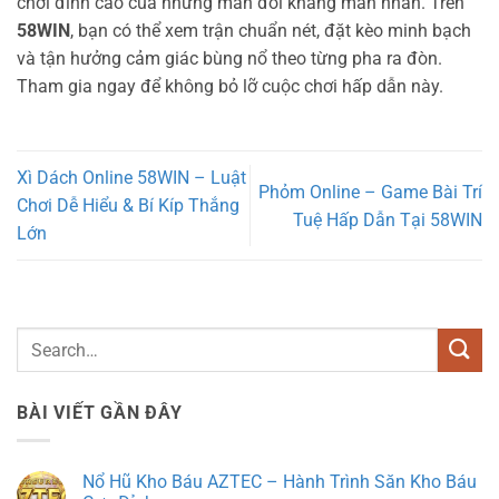
chơi đỉnh cao của những màn đối kháng mãn nhãn. Trên
58WIN
, bạn có thể xem trận chuẩn nét, đặt kèo minh bạch
và tận hưởng cảm giác bùng nổ theo từng pha ra đòn.
Tham gia ngay để không bỏ lỡ cuộc chơi hấp dẫn này.
Xì Dách Online 58WIN – Luật
Phỏm Online – Game Bài Trí
Chơi Dễ Hiểu & Bí Kíp Thắng
Tuệ Hấp Dẫn Tại 58WIN
Lớn
BÀI VIẾT GẦN ĐÂY
Nổ Hũ Kho Báu AZTEC – Hành Trình Săn Kho Báu